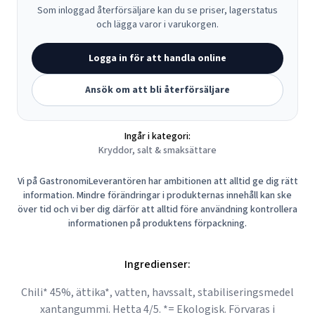
Som inloggad återförsäljare kan du se priser, lagerstatus
och lägga varor i varukorgen.
Logga in för att handla online
Ansök om att bli återförsäljare
Ingår i kategori:
Kryddor, salt & smaksättare
Vi på GastronomiLeverantören har ambitionen att alltid ge dig rätt
information. Mindre förändringar i produkternas innehåll kan ske
över tid och vi ber dig därför att alltid före användning kontrollera
informationen på produktens förpackning.
Ingredienser:
Chili* 45%, ättika*, vatten, havssalt, stabiliseringsmedel
xantangummi. Hetta 4/5. *= Ekologisk. Förvaras i