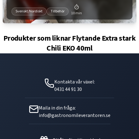
Svenskt/Nordiskt
Tillbehör
10 min
Produkter som liknar
Flytande Extra stark
Chili EKO 40ml
Kontakta vår växel:
0431 44 91 30
Maila in din fråga:
info@gastronomileverantoren.se