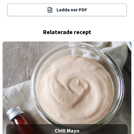
Ladda ner PDF
Relaterade recept
Chili Mayo