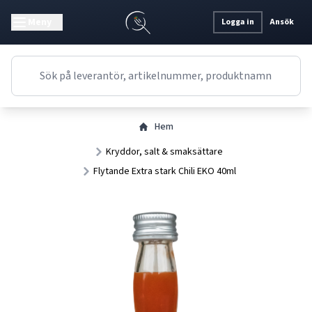
Meny
Logga in
Ansök
Hem
Kryddor, salt & smaksättare
Flytande Extra stark Chili EKO 40ml