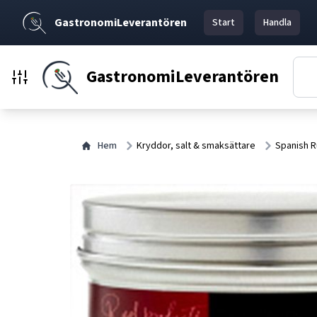
GastronomiLeverantören
Start
Handla
GastronomiLeverantören
Hem
Kryddor, salt & smaksättare
Spanish R