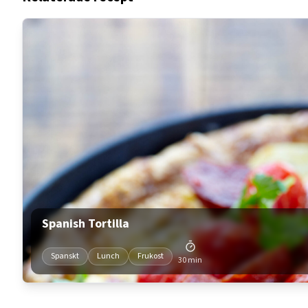
Spanish Tortilla
Spanskt
Lunch
Frukost
30 min