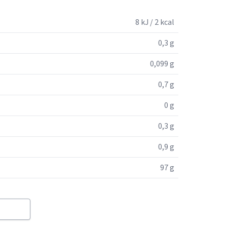
8 kJ / 2 kcal
0,3 g
0,099 g
0,7 g
0 g
0,3 g
0,9 g
97 g