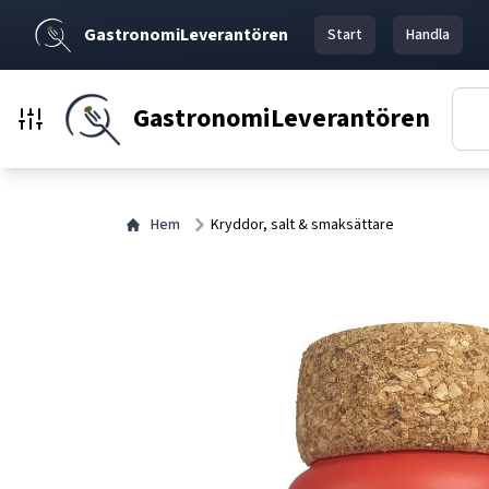
GastronomiLeverantören
Start
Handla
GastronomiLeverantören
Hem
Kryddor, salt & smaksättare