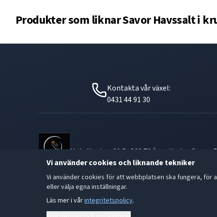
Produkter som liknar
Savor Havssalt i k
Kontakta vår växel:
0431 44 91 30
Metallgatan 21 B, 262 72 Ängelholm Orgnr: 
Vi använder cookies och liknande tekniker
Vi använder cookies för att webbplatsen ska fungera, för a
eller välja egna inställningar.
Läs mer i vår
integritetspolicy
.
Visa detaljer och inställningar