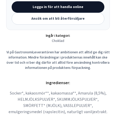
Logga in för att handla online
Ansök om att bli återförsäljare
Ingår i kategori:
Choklad
Vi på GastronomiLeverantören har ambitionen att alltid ge dig rätt
information. Mindre förändringar i produkternas innehåll kan ske
över tid och vi ber dig därför att alltid före användning kontrollera
informationen på produktens förpackning.
Ingredienser:
Socker*, kakaosmör**, kakaomassa**, Amarula (8,5%),
HELMJÖLKSPULVER*, SKUMMJÖLKSPULVER*,
SMÖRFETT* (MJÖLK), VASSLEPULVER*,
emulgeringsmedel (rapslecitin), naturligt vaniljextrakt.