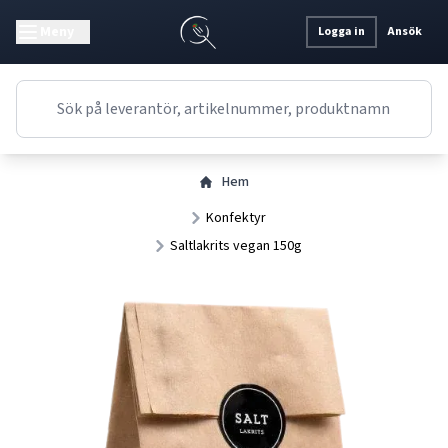
Meny
Logga in
Ansök
Hem
Konfektyr
Saltlakrits vegan 150g