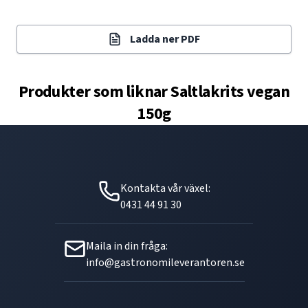
Ladda ner PDF
Produkter som liknar
Saltlakrits vegan
150g
Kontakta vår växel:
0431 44 91 30
Maila in din fråga:
info@gastronomileverantoren.se