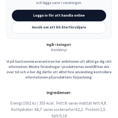
och lägga varor i varukorgen.
Logga in för att handla online
Ansök om att bli återförsäljare
Ingår i kategori:
Konfektyr
Vi på GastronomiLeverantören har ambitionen att alltid ge dig rätt
information. Mindre förändringar i produkternas innehåll kan ske
över tid och vi ber dig därför att alltid före användning kontrollera
informationen på produktens förpackning.
Ingredienser:
Energi:1502 kJ / 355 kcal . Fett:8. varav mättat fett:4,8 .
Kolhydrater: 68,7. varav sockerarter:62,2 . Protein:1,5 .
Salt:0,14