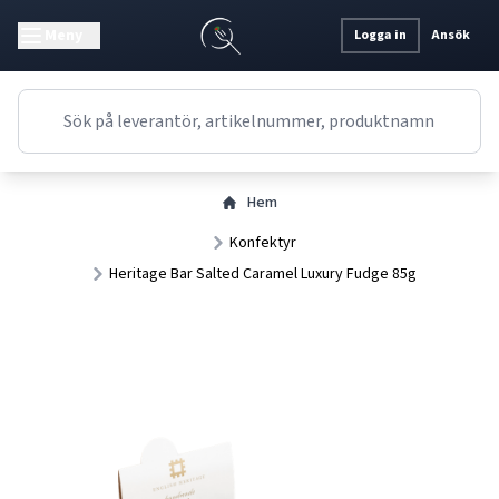
Meny
Logga in
Ansök
Hem
Konfektyr
Heritage Bar Salted Caramel Luxury Fudge 85g