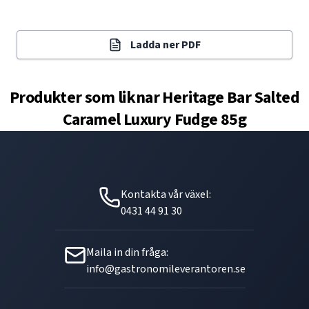
Ladda ner PDF
Produkter som liknar
Heritage Bar Salted
Caramel Luxury Fudge 85g
Kontakta vår växel:
0431 44 91 30
Maila in din fråga:
info@gastronomileverantoren.se