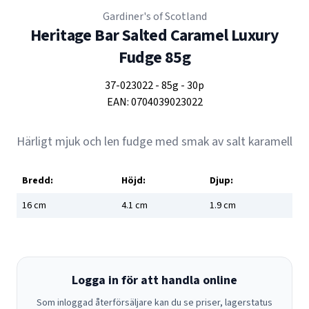
Gardiner's of Scotland
Heritage Bar Salted Caramel Luxury
Fudge 85g
37-023022
-
85g
-
30p
EAN:
0704039023022
Härligt mjuk och len fudge med smak av salt karamell
Bredd:
Höjd:
Djup:
16
cm
4.1
cm
1.9
cm
Logga in för att handla online
Som inloggad återförsäljare kan du se priser, lagerstatus