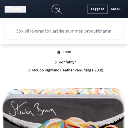
Meny
Logga in
Ansök
Hem
Konfektyr
McCoo Highland Heather vaniljfudge 200g