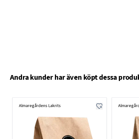
Andra kunder har även köpt dessa produ
Almaregårdens Lakrits
Almaregård