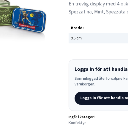
En trevlig display med 4 olik
Spezzatina, Mint, Spezzata o
Bredd:
9.5
cm
Logga in för att handla
Som inloggad återförsäljare kan
varukorgen.
Logga in för att handla o
Ingår i kategori:
Konfektyr