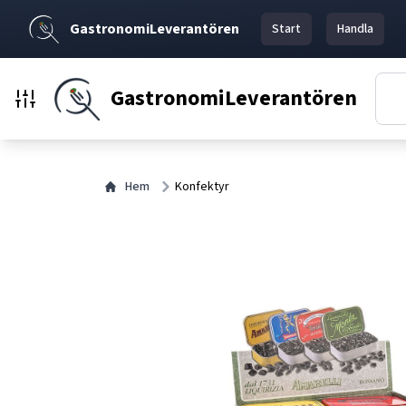
GastronomiLeverantören
Start
Handla
GastronomiLeverantören
Hem
Konfektyr