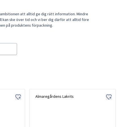
mbitionen att alltid ge dig rätt information. Mindre
 kan ske över tid och vi ber dig därför att alltid före
nen på produktens förpackning.
Almaregårdens Lakrits