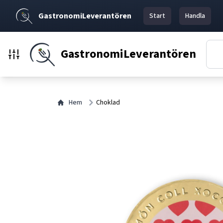
GastronomiLeverantören
Start
Handla
GastronomiLeverantören
Hem
Choklad