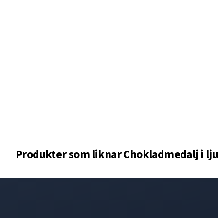
Produkter som liknar
Chokladmedalj i lj