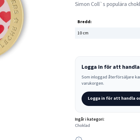
Simon Coll`s populära chokl
Bredd:
10
cm
Logga in för att handla
Som inloggad återförsäljare kan
varukorgen.
Logga in för att handla o
Ingår i kategori:
Choklad