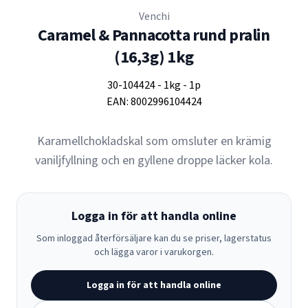
Venchi
Caramel & Pannacotta rund pralin
(16,3g) 1kg
30-104424
-
1kg
-
1p
EAN:
8002996104424
Karamellchokladskal som omsluter en krämig
vaniljfyllning och en gyllene droppe läcker kola.
Logga in för att handla online
Som inloggad återförsäljare kan du se priser, lagerstatus
och lägga varor i varukorgen.
Logga in för att handla online