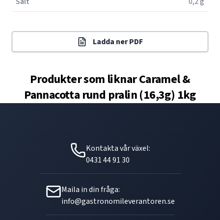
Salt
0,2 g
Ladda ner PDF
Produkter som liknar
Caramel &
Pannacotta rund pralin (16,3g) 1kg
Kontakta vår växel:
0431 44 91 30
Maila in din fråga:
info@gastronomileverantoren.se