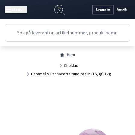
Meny
Logga in
Ansök
Hem
Choklad
Caramel & Pannacotta rund pralin (16,3g) 1kg