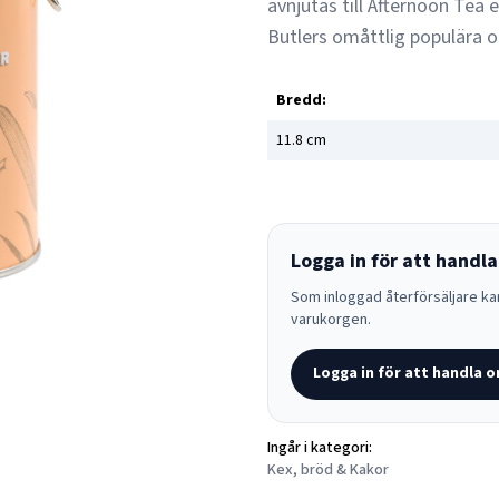
avnjutas till Afternoon Tea e
Butlers omåttlig populära o
Bredd:
11.8
cm
Logga in för att handla
Som inloggad återförsäljare kan
varukorgen.
Logga in för att handla o
Ingår i kategori:
Kex, bröd & Kakor