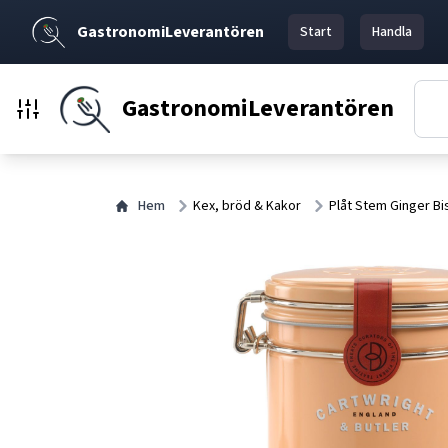
GastronomiLeverantören
Start
Handla
GastronomiLeverantören
Hem
Kex, bröd & Kakor
Plåt Stem Ginger Bi