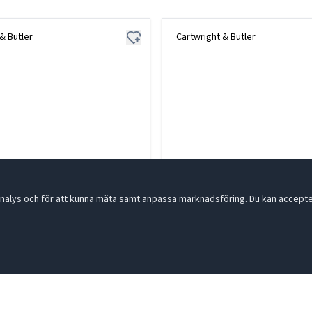
& Butler
Cartwright & Butler
nalys och för att kunna mäta samt anpassa marknadsföring. Du kan acceptera