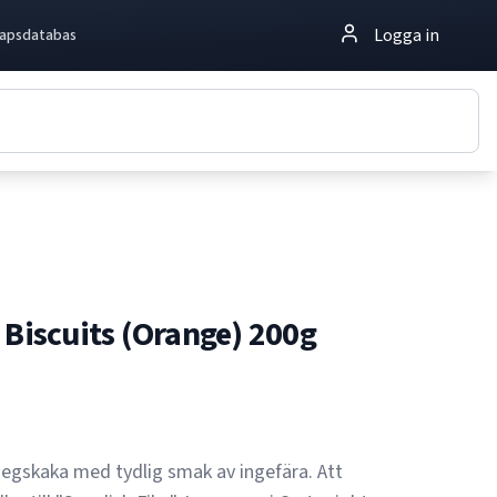
Logga in
apsdatabas
 Biscuits (Orange) 200g
egskaka med tydlig smak av ingefära. Att