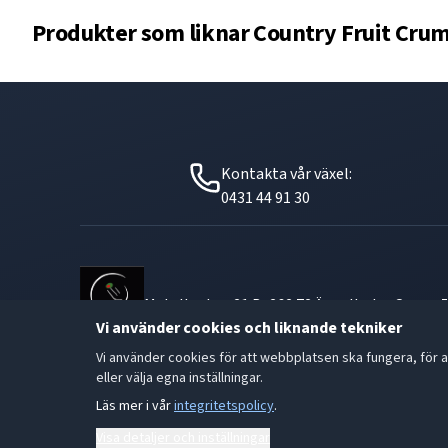
Produkter som liknar
Country Fruit Cru
Kontakta vår växel:
0431 44 91 30
Metallgatan 21 B, 262 72 Ängelholm Orgnr: 
Vi använder cookies och liknande tekniker
Vi använder cookies för att webbplatsen ska fungera, för a
eller välja egna inställningar.
Läs mer i vår
integritetspolicy
.
Visa detaljer och inställningar