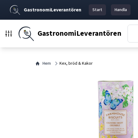
GastronomiLeverantören
Start
Handla
GastronomiLeverantören
Hem
Kex, bröd & Kakor