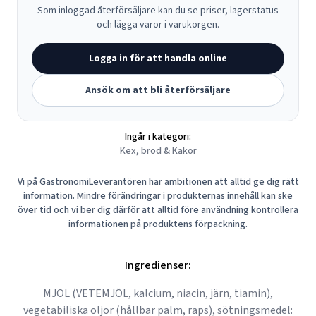
Som inloggad återförsäljare kan du se priser, lagerstatus
och lägga varor i varukorgen.
Logga in för att handla online
Ansök om att bli återförsäljare
Ingår i kategori:
Kex, bröd & Kakor
Vi på GastronomiLeverantören har ambitionen att alltid ge dig rätt
information. Mindre förändringar i produkternas innehåll kan ske
över tid och vi ber dig därför att alltid före användning kontrollera
informationen på produktens förpackning.
Ingredienser:
MJÖL (VETEMJÖL, kalcium, niacin, järn, tiamin),
vegetabiliska oljor (hållbar palm, raps), sötningsmedel: