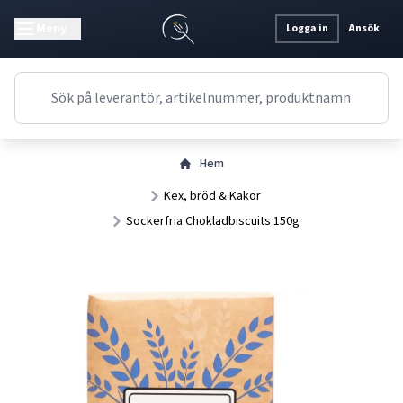
Meny
Logga in
Ansök
Hem
Kex, bröd & Kakor
Sockerfria Chokladbiscuits 150g