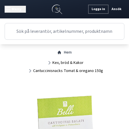
Meny
Logga in
Ansök
Hem
Kex, bröd & Kakor
Cantuccinisnacks Tomat & oregano 150g