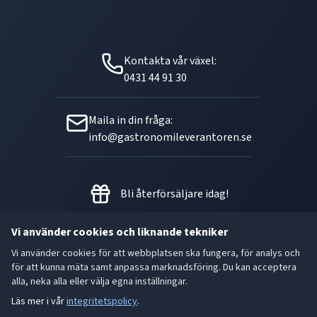
Kontakta vår växel:
0431 44 91 30
Maila in din fråga:
info@gastronomileverantoren.se
Bli återförsäljare idag!
Vi använder cookies och liknande tekniker
Vi använder cookies för att webbplatsen ska fungera, för analys och
Metallgatan 21 B, 262 72
för att kunna mäta samt anpassa marknadsföring. Du kan acceptera
Ängelholm Orgnr: 556493-5780
alla, neka alla eller välja egna inställningar.
Läs mer i vår
integritetspolicy
.