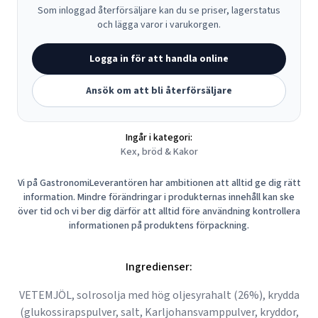
Som inloggad återförsäljare kan du se priser, lagerstatus
och lägga varor i varukorgen.
Logga in för att handla online
Ansök om att bli återförsäljare
Ingår i kategori:
Kex, bröd & Kakor
Vi på GastronomiLeverantören har ambitionen att alltid ge dig rätt
information. Mindre förändringar i produkternas innehåll kan ske
över tid och vi ber dig därför att alltid före användning kontrollera
informationen på produktens förpackning.
Ingredienser:
VETEMJÖL, solrosolja med hög oljesyrahalt (26%), krydda
(glukossirapspulver, salt, Karljohansvamppulver, kryddor,