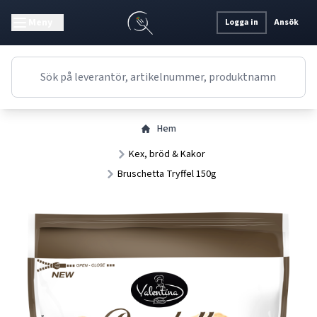
Meny
Logga in
Ansök
Hem
Kex, bröd & Kakor
Bruschetta Tryffel 150g