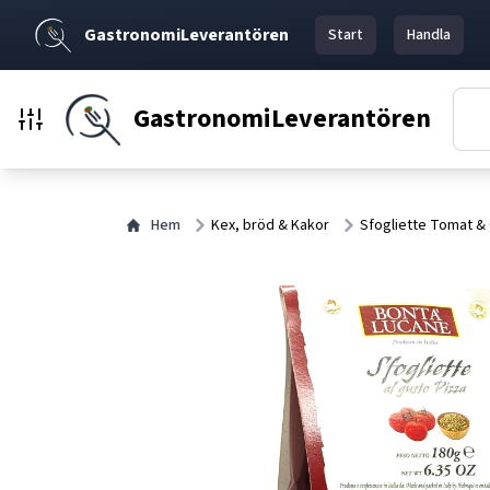
GastronomiLeverantören
Start
Handla
GastronomiLeverantören
Hem
Kex, bröd & Kakor
Sfogliette Tomat &