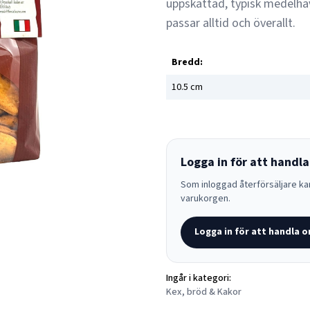
uppskattad, typisk medelha
passar alltid och överallt.
Bredd:
10.5
cm
Logga in för att handla
Som inloggad återförsäljare kan
varukorgen.
Logga in för att handla o
Ingår i kategori:
Kex, bröd & Kakor