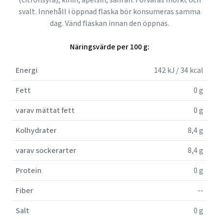
(citronsyra), kinin, apelsin, saffran. Förvaras mörkt och
svalt. Innehåll i öppnad flaska bör konsumeras samma
dag. Vänd flaskan innan den öppnas.
Näringsvärde per 100 g:
Energi
142 kJ / 34 kcal
Fett
0 g
varav mättat fett
0 g
Kolhydrater
8,4 g
varav sockerarter
8,4 g
Protein
0 g
Fiber
--
Salt
0 g