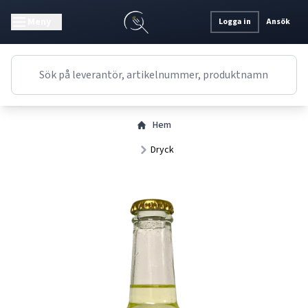
Meny
Logga in
Ansök
Hem
Dryck