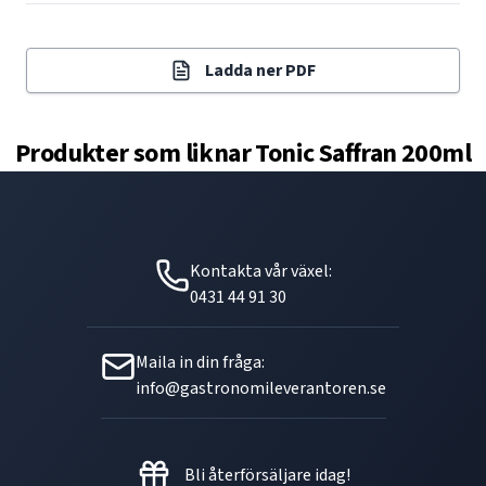
Ladda ner PDF
Produkter som liknar
Tonic Saffran 200ml
Kontakta vår växel:
0431 44 91 30
Maila in din fråga:
info@gastronomileverantoren.se
Bli återförsäljare idag!