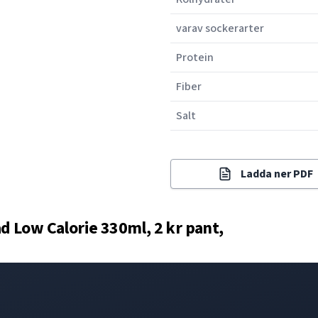
varav sockerarter
Protein
Fiber
Salt
Ladda ner PDF
 Low Calorie 330ml, 2 kr pant,