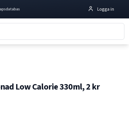
Logga in
apsdatabas
nad Low Calorie 330ml, 2 kr