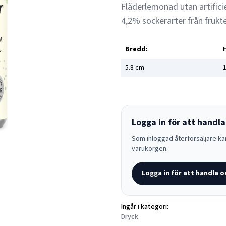
Fläderlemonad utan artifici
4,2% sockerarter från fruk
Bredd:
5.8
cm
1
Logga in för att handla
Som inloggad återförsäljare kan
varukorgen.
Logga in för att handla o
Ingår i kategori:
Dryck