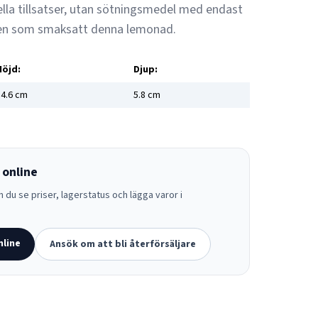
ella tillsatser, utan sötningsmedel med endast
ten som smaksatt denna lemonad.
Höjd:
Djup:
4.6
cm
5.8
cm
 online
 du se priser, lagerstatus och lägga varor i
nline
Ansök om att bli återförsäljare