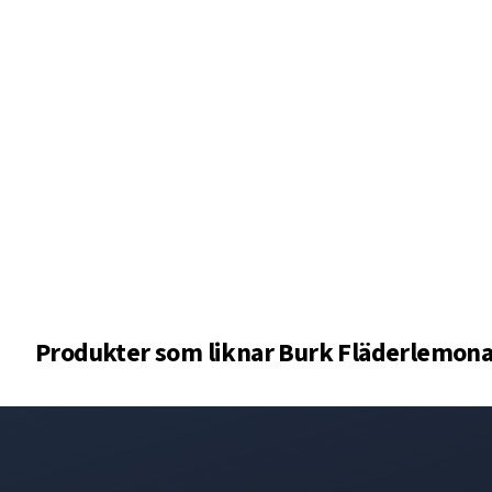
Produkter som liknar
Burk Fläderlemonad