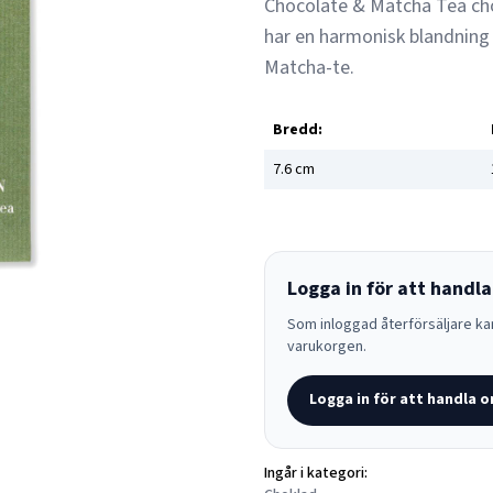
Chocolate & Matcha Tea cho
har en harmonisk blandning 
Matcha-te.
Bredd:
7.6
cm
Logga in för att handla
Som inloggad återförsäljare kan
varukorgen.
Logga in för att handla o
Ingår i kategori: