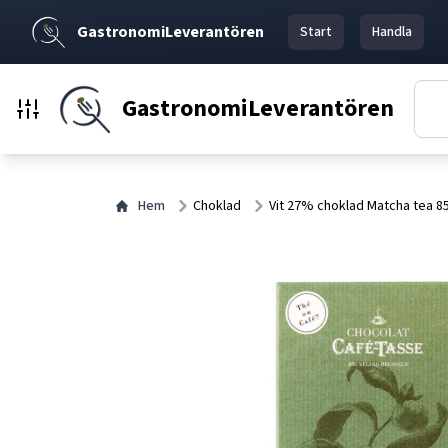
GastronomiLeverantören
Start
Handla
GastronomiLeverantören
Hem
Choklad
Vit 27% choklad Matcha tea 8