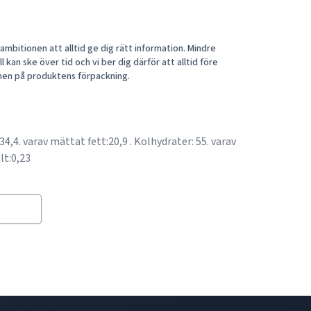
mbitionen att alltid ge dig rätt information. Mindre
 kan ske över tid och vi ber dig därför att alltid före
nen på produktens förpackning.
:34,4. varav mättat fett:20,9 . Kolhydrater: 55. varav
lt:0,23