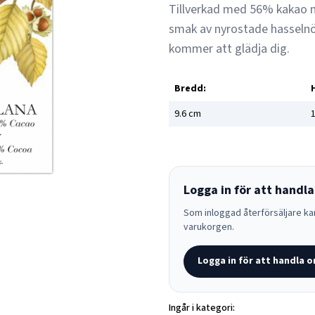
Tillverkad med 56% kakao m
smak av nyrostade hasselnö
kommer att glädja dig.
Bredd:
9.6
cm
1
Logga in för att handla
Som inloggad återförsäljare kan
varukorgen.
Logga in för att handla o
Ingår i kategori: