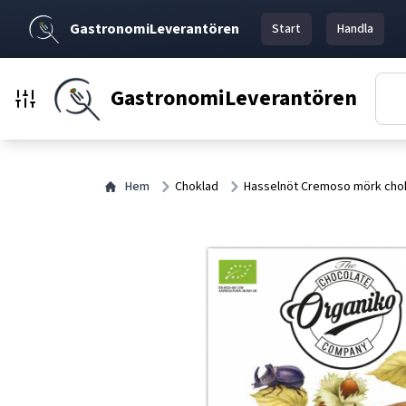
GastronomiLeverantören
Start
Handla
GastronomiLeverantören
Hem
Choklad
Hasselnöt Cremoso mörk chok