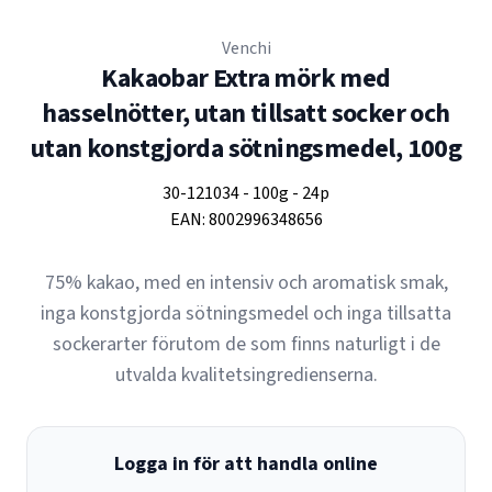
Venchi
Kakaobar Extra mörk med
hasselnötter, utan tillsatt socker och
utan konstgjorda sötningsmedel, 100g
30-121034
-
100g
-
24p
EAN:
8002996348656
75% kakao, med en intensiv och aromatisk smak,
inga konstgjorda sötningsmedel och inga tillsatta
sockerarter förutom de som finns naturligt i de
utvalda kvalitetsingredienserna.
Logga in för att handla online