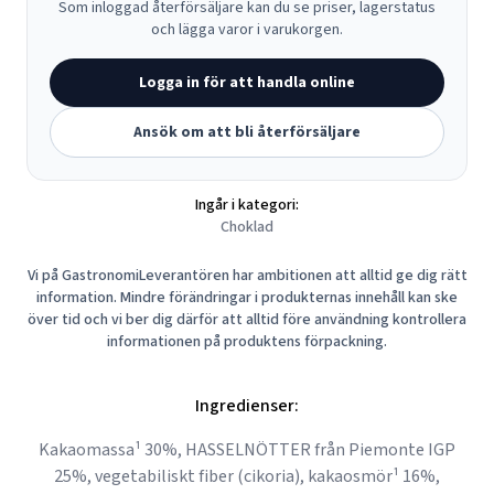
Som inloggad återförsäljare kan du se priser, lagerstatus
och lägga varor i varukorgen.
Logga in för att handla online
Ansök om att bli återförsäljare
Ingår i kategori:
Choklad
Vi på GastronomiLeverantören har ambitionen att alltid ge dig rätt
information. Mindre förändringar i produkternas innehåll kan ske
över tid och vi ber dig därför att alltid före användning kontrollera
informationen på produktens förpackning.
Ingredienser:
Kakaomassa¹ 30%, HASSELNÖTTER från Piemonte IGP
25%, vegetabiliskt fiber (cikoria), kakaosmör¹ 16%,