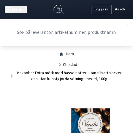
Meny
Logga in
Ansök
Hem
Choklad
Kakaobar Extra mörk med hasselnötter, utan tillsatt socker
och utan konstgjorda sötningsmedel, 100g