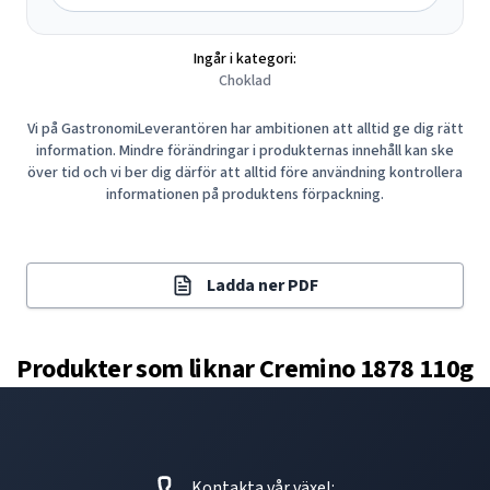
Ingår i kategori:
Choklad
Vi på GastronomiLeverantören har ambitionen att alltid ge dig rätt
information. Mindre förändringar i produkternas innehåll kan ske
över tid och vi ber dig därför att alltid före användning kontrollera
informationen på produktens förpackning.
Ladda ner PDF
Produkter som liknar
Cremino 1878 110g
Kontakta vår växel: