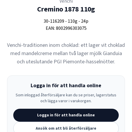
Venchi
Cremino 1878 110g
30-116209
-
110g
-
24p
EAN:
8002996303075
Venchi-traditionen inom choklad: ett lager vit choklad
med mandelcreme mellan två lager mjölk Gianduia
och uteslutande PGI Piemonte-hasselnötter.
Logga in för att handla online
Som inloggad återförsäljare kan du se priser, lagerstatus
och lägga varor i varukorgen.
Logga in för att handla online
Ansök om att bli återförsäljare