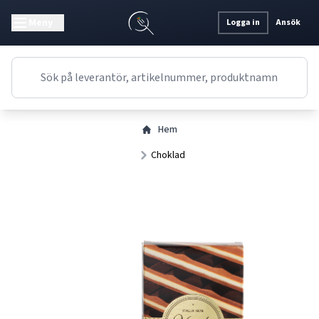
Meny
Logga in
Ansök
Hem
Choklad