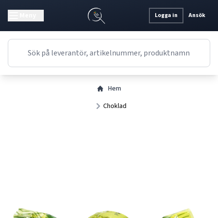
Meny
Logga in
Ansök
Hem
Choklad