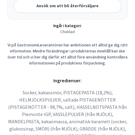
Ansök om att bli återförsäljare
Ingår i kategori:
Choklad
Vi på GastronomiLeverantören har ambitionen att alltid ge dig rätt
information. Mindre förändringar i produkternas innehåll kan ske
över tid och vi ber dig därför att alltid före användning kontrollera
informationen på produktens förpackning.
Ingredienser:
Socker, kakaosmör, PISTAGEPASTA (18,2%),
HELMJÖLKSPULVER, saltade PISTAGENÖTTER
(PISTAGENÖTTER - 98,7%, salt), HASSELNÖTSPASTA från
Piemonte IGP, VASSLEPULVER (från MJÖLK),
MANDELPASTA, kakaomassa, aromatisk karamell (socker,
glukossirap, SMÖR) (från MJÖLK), GRÄDDE (från MJÖLK),