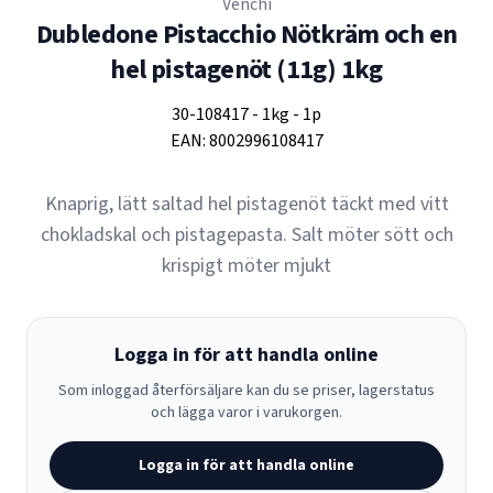
Venchi
Dubledone Pistacchio Nötkräm och en
hel pistagenöt (11g) 1kg
30-108417
-
1kg
-
1p
EAN:
8002996108417
Knaprig, lätt saltad hel pistagenöt täckt med vitt
chokladskal och pistagepasta. Salt möter sött och
krispigt möter mjukt
Logga in för att handla online
Som inloggad återförsäljare kan du se priser, lagerstatus
och lägga varor i varukorgen.
Logga in för att handla online