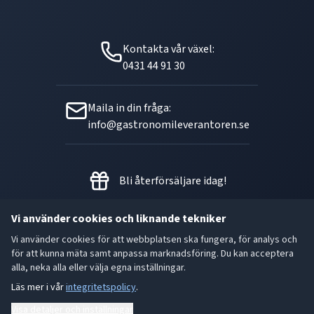
Kontakta vår växel:
0431 44 91 30
Maila in din fråga:
info@gastronomileverantoren.se
Bli återförsäljare idag!
Vi använder cookies och liknande tekniker
Vi använder cookies för att webbplatsen ska fungera, för analys och
Metallgatan 21 B, 262 72
för att kunna mäta samt anpassa marknadsföring. Du kan acceptera
Ängelholm Orgnr: 556493-5780
alla, neka alla eller välja egna inställningar.
Läs mer i vår
integritetspolicy
.
- God smak är den bästa gåvan.
Visa detaljer och inställningar