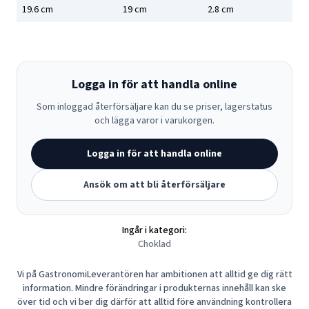
19.6
cm
19
cm
2.8
cm
Logga in för att handla online
Som inloggad återförsäljare kan du se priser, lagerstatus
och lägga varor i varukorgen.
Logga in för att handla online
Ansök om att bli återförsäljare
Ingår i kategori:
Choklad
Vi på GastronomiLeverantören har ambitionen att alltid ge dig rätt
information. Mindre förändringar i produkternas innehåll kan ske
över tid och vi ber dig därför att alltid före användning kontrollera