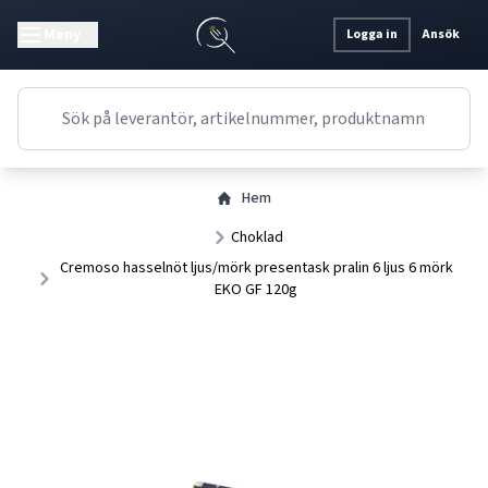
Meny
Logga in
Ansök
Hem
Choklad
Cremoso hasselnöt ljus/mörk presentask pralin 6 ljus 6 mörk
EKO GF 120g