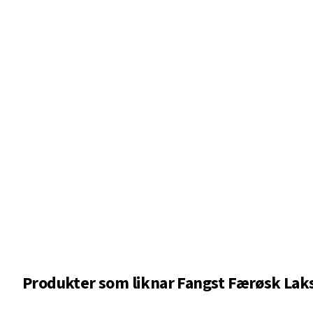
Produkter som liknar
Fangst Færøsk Laks