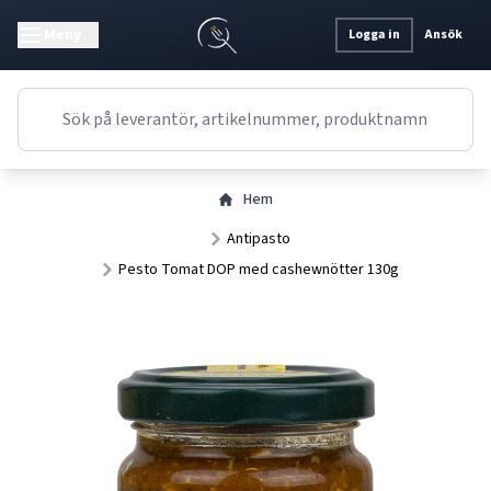
Meny
Logga in
Ansök
Hem
Antipasto
Pesto Tomat DOP med cashewnötter 130g