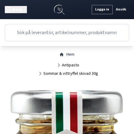
Meny
Logga in
Ansök
Hem
Antipasto
Sommar & vittryffel skivad 30g