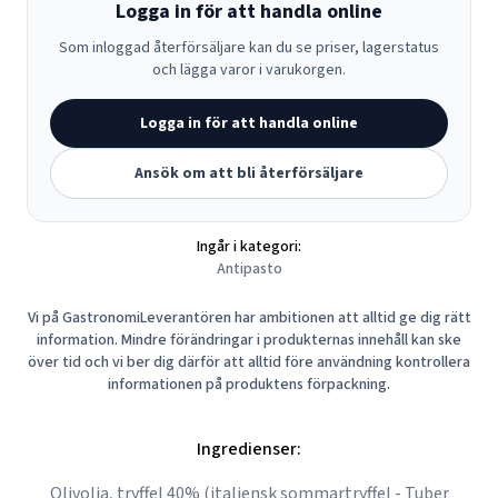
Logga in för att handla online
Som inloggad återförsäljare kan du se priser, lagerstatus
och lägga varor i varukorgen.
Logga in för att handla online
Ansök om att bli återförsäljare
Ingår i kategori:
Antipasto
Vi på GastronomiLeverantören har ambitionen att alltid ge dig rätt
information. Mindre förändringar i produkternas innehåll kan ske
över tid och vi ber dig därför att alltid före användning kontrollera
informationen på produktens förpackning.
Ingredienser:
Olivolja, tryffel 40% (italiensk sommartryffel - Tuber